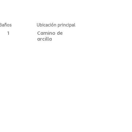
Baños
Ubicación principal
1
Camino de
arcilla