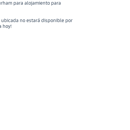
urham para alojamiento para
 ubicada no estará disponible por
a hoy!