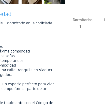
iedad
Dormitorios
e 1 dormitorio en la codiciada
1
es
máxima comodidad
os sofás
ontemporáneos
comodidad
una calle tranquila en Viaduct
ogedora.
 un espacio perfecto para vivir
 tiempo formar parte de un
le totalmente con el Código de