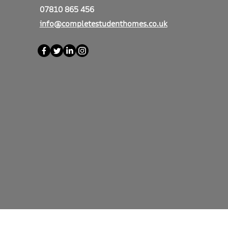
07810 865 456
info@completestudenthomes.co.uk