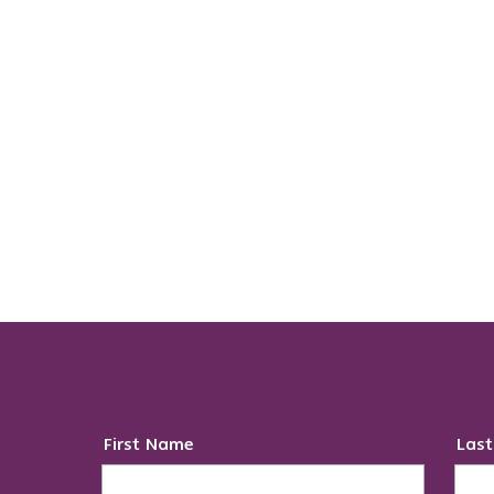
First Name
Las