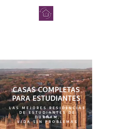
COMPLETO
CASAS DE
ESTUDIAN
TES
CASAS COMPLETAS
PARA ESTUDIANTES
LAS MEJORES RESIDENCIAS
DE ESTUDIANTES DE
DURHAM,
VIDA SIN PROBLEMAS