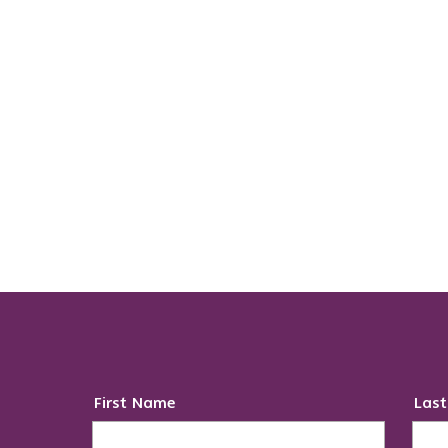
First Name
Las