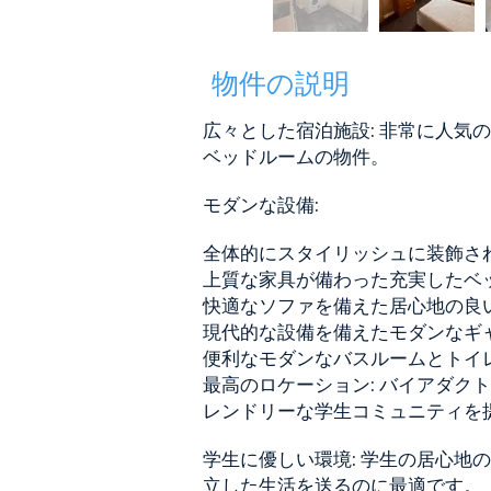
物件の説明
広々とした宿泊施設: 非常に人気
ベッドルームの物件。
モダンな設備:
全体的にスタイリッシュに装飾さ
上質な家具が備わった充実したベ
快適なソファを備えた居心地の良
現代的な設備を備えたモダンなギ
便利なモダンなバスルームとトイ
最高のロケーション: バイアダク
レンドリーな学生コミュニティを
学生に優しい環境: 学生の居心地
立した生活を送るのに最適です。