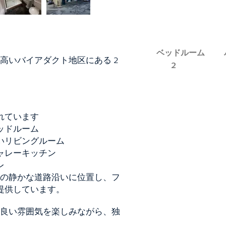
ベッドルーム
の高いバイアダクト地区にある 2
2
れています
ッドルーム
いリビングルーム
ャレーキッチン
レ
トの静かな道路沿いに位置し、フ
提供しています。
の良い雰囲気を楽しみながら、独