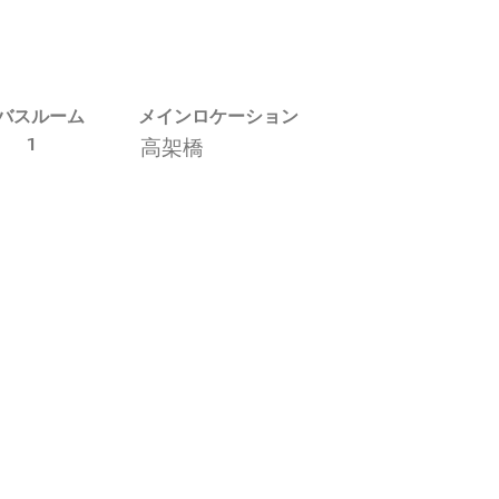
バスルーム
メインロケーション
1
高架橋