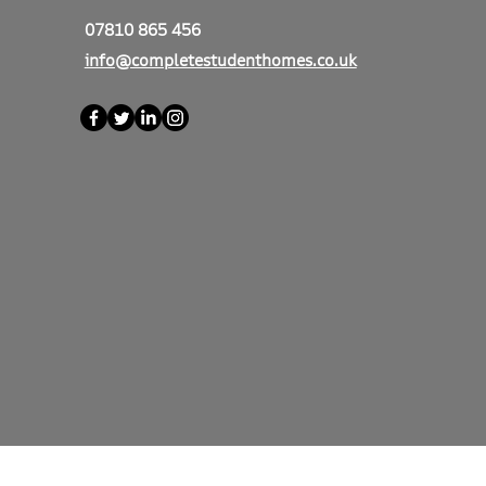
07810 865 456
info@completestudenthomes.co.uk