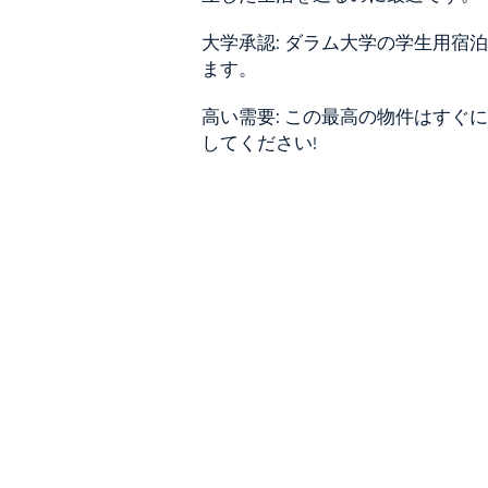
大学承認: ダラム大学の学生用宿
ます。
高い需要: この最高の物件はすぐ
してください!