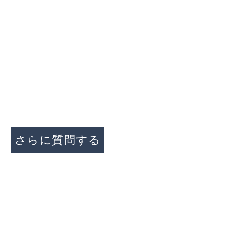
家
私たちについて
プロパティ
接触
問い合わせ
さらに質問する