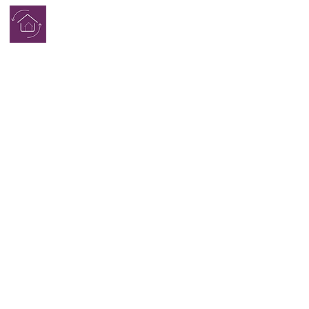
学生寮
完了