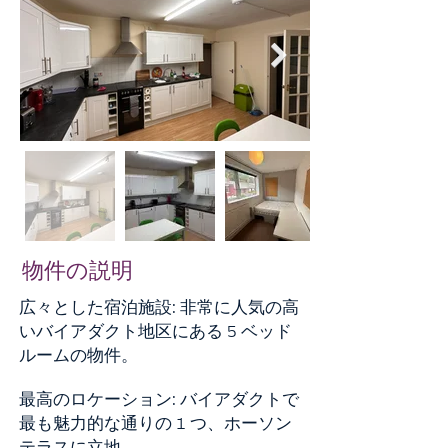
物件の説明
広々とした宿泊施設: 非常に人気の高
いバイアダクト地区にある 5 ベッド
ルームの物件。
最高のロケーション: バイアダクトで
最も魅力的な通りの 1 つ、ホーソン