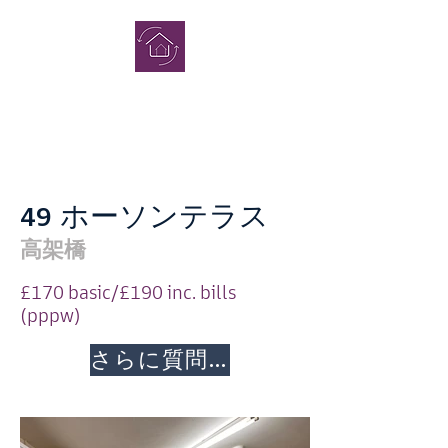
完了
学生寮
49 ホーソンテラス
高架橋
£170 basic/£190 inc. bills
(pppw)
問い合わせ
さらに質問する