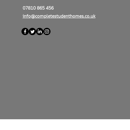
07810 865 456
info@completestudenthomes.co.uk