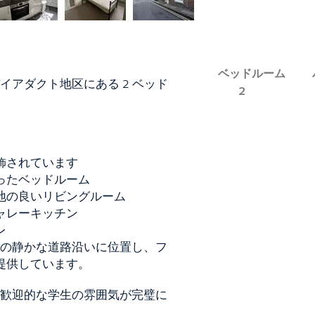
ベッドルーム
イアダクト地区にある 2 ベッド
2
飾されています
ったベッドルーム
地の良いリビングルーム
ャレーキッチン
レ
トの静かな道路沿いに位置し、フ
提供しています。
と歓迎的な学生の雰囲気が完璧に