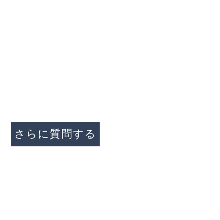
家
私たちについて
プロパティ
接触
問い合わせ
さらに質問する