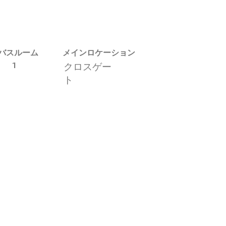
バスルーム
メインロケーション
1
クロスゲー
ト