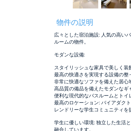
物件の説明
広々とした宿泊施設: 人気の高いバ
ルームの物件。
モダンな設備:
スタイリッシュな家具で美しく装
最高の快適さを実現する設備の整
非常に快適なソファを備えた居心
高品質の備品を備えたモダンなギ
便利な現代的なバスルームとトイ
最高のロケーション: バイアダク
レンドリーな学生コミュニティを
学生に優しい環境: 独立した生活
融合しています。