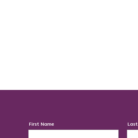
First Name
Las