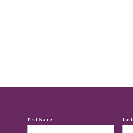
First Name
Las