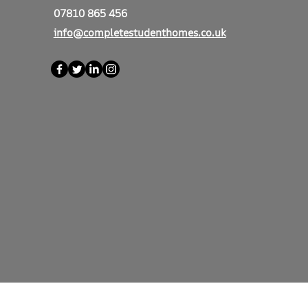
07810 865 456
info@completestudenthomes.co.uk