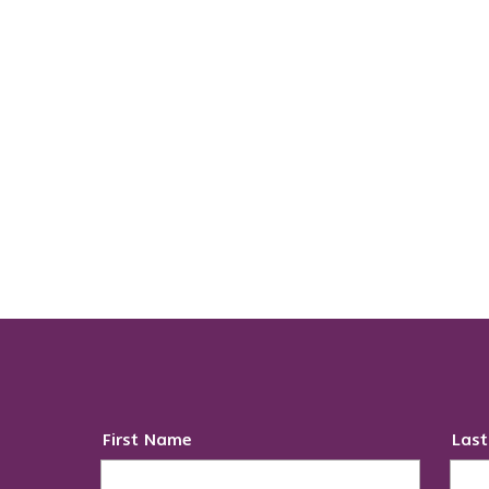
First Name
Las