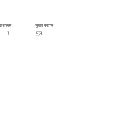
बाथरूम
मुख्य स्थान
1
पुल