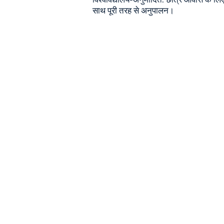
विश्वविद्यालय-अनुमोदित: छात्र आवास के लिए
साथ पूरी तरह से अनुपालन।