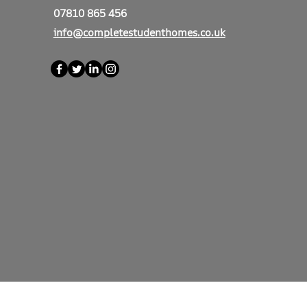
07810 865 456
info@completestudenthomes.co.uk